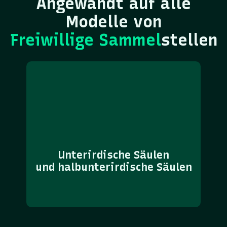
Angewandt auf alle
Modelle von
‍Freiwillige Sammel
stellen
Unterirdische Säulen
und halbunterirdische Säulen